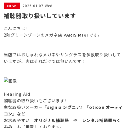
2026.01.07 Wed.
補聴器取り扱いしています
こんにちは!
2階グリーンゾーンのメガネ店
PARIS MIKI
です。
当店ではおしゃれなメガネやサングラスを多数取り扱いして
いますが、実はそれだけでは無いんです！
Hearing Aid
補聴器の取り扱いもございます!
主な取扱いメーカー『
signia シグニア
』『
oticon オーティ
コン
』など
お求めやすい
オリジナル補聴器
や
レンタル補聴器らく
みみ
もご用意しております。