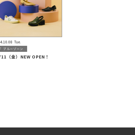
4.10.08
Tue.
F
ブルーゾーン
0/11（金）NEW OPEN！