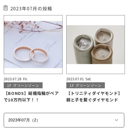
2023年07月の投稿
2023.07.28
Fri.
2023.07.01
Sat.
1F
グリーンゾーン
1F
グリーンゾーン
【BONDS】結婚指輪がペア
【トリニティダイヤモンド】
で10万円以下！！
親と子を繋ぐダイヤモンド