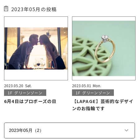
2023年05月の投稿
2023.05.20
Sat.
2023.05.01
Mon.
1F
グリーンゾーン
1F
グリーンゾーン
6月4日はプロポーズの日
【LAPAGE】芸術的なデザイ
ンのお指輪です