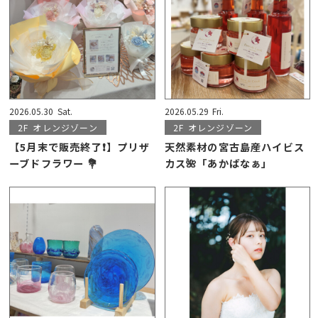
2026.05.30
Sat.
2026.05.29
Fri.
2F
オレンジゾーン
2F
オレンジゾーン
【5月末で販売終了❗️】プリザ
天然素材の宮古島産ハイビス
ーブドフラワー 💐
カス🌺「あかばなぁ」