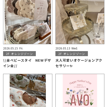
2026.05.15
Fri.
2026.05.13
Wed.
2F
オレンジゾーン
2F
オレンジゾーン
\\🌼ベビースタイ NEWデザ
大人可愛いオケージョンアク
イン🌼//
セサリー✨