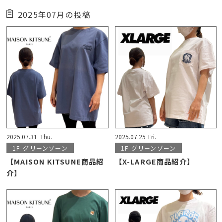
2025年07月の投稿
2025.07.31
Thu.
2025.07.25
Fri.
1F
グリーンゾーン
1F
グリーンゾーン
【MAISON KITSUNE商品紹
【X-LARGE商品紹介】
介】