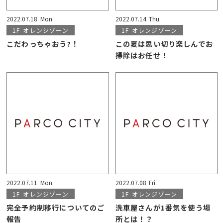
2022.07.18
Mon.
2022.07.14
Thu.
1F
オレンジゾーン
1F
オレンジゾーン
こだわっちゃおう?！
この夏は思い切り楽しんでお
掃除はお任せ！
2022.07.11
Mon.
2022.07.08
Fri.
1F
オレンジゾーン
1F
オレンジゾーン
完全予約制移行についてのご
洗車屋さんが1番気を使う場
報告
所とは！？