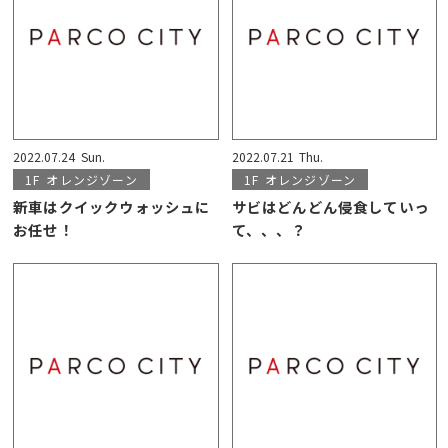
2022.07.24
Sun.
2022.07.21
Thu.
1F
オレンジゾーン
1F
オレンジゾーン
新車はクイックウォッシュに
サビはどんどん侵食していっ
お任せ！
て、、、？