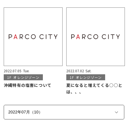
2022.07.05
Tue.
2022.07.02
Sat.
1F
オレンジゾーン
1F
オレンジゾーン
沖縄特有の塩害について
夏になると増えてくる○○と
は、、、