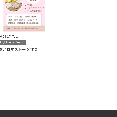
6.03.17
Tue.
F
グリーンゾーン
のアロマストーン作り