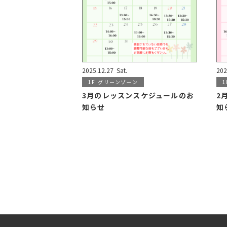
2025.12.27
Sat.
202
1F
グリーンゾーン
1
3月のレッスンスケジュールのお
2
知らせ
知