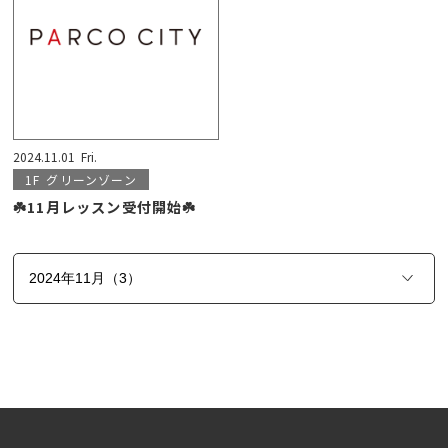
2024.11.01
Fri.
1F
グリーンゾーン
☘️11月レッスン受付開始☘️