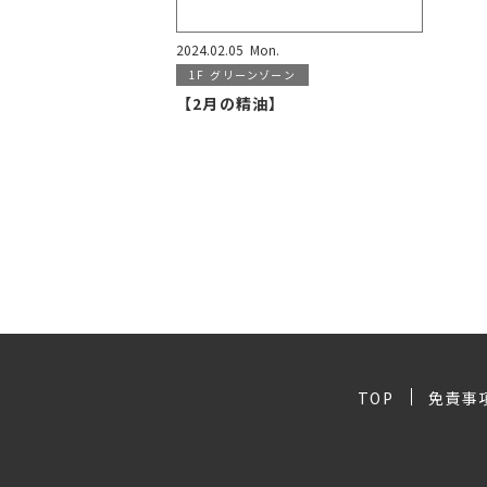
2024.02.05
Mon.
1F
グリーンゾーン
【2月の精油】
TOP
免責事