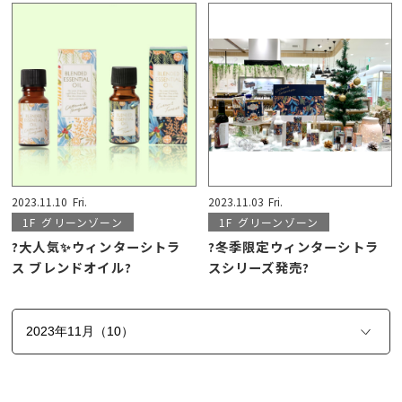
2023.11.10
Fri.
2023.11.03
Fri.
1F
グリーンゾーン
1F
グリーンゾーン
?大人気✨ウィンターシトラ
?冬季限定ウィンターシトラ
ス ブレンドオイル?
スシリーズ発売?