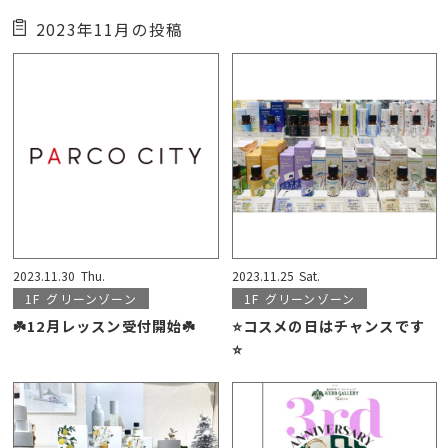
2023年11月の投稿
2023.11.30
Thu.
2023.11.25
Sat.
1F
グリーンゾーン
1F
グリーンゾーン
☘️12月レッスン受付開始☘️
⭐️コスメの日はチャンスです
⭐️