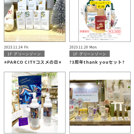
2023.11.24
Fri.
2023.11.20
Mon.
1F
グリーンゾーン
1F
グリーンゾーン
⭐️PARCO CITYコスメの日⭐️
?️3周年thank youセット?️