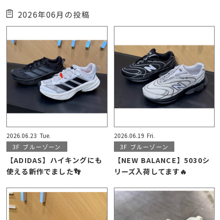
2026年06月の投稿
2026.06.23
Tue.
2026.06.19
Fri.
3F
ブルーゾーン
3F
ブルーゾーン
【ADIDAS】ハイキングにも
【NEW BALANCE】5030シ
使える新作でました👣
リーズ入荷してます🔥