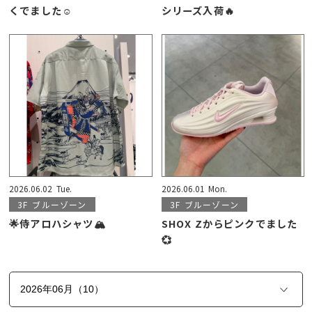
くでました☺
シリーズ入荷🔥
2026.06.02
Tue.
2026.06.01
Mon.
3F
ブルーゾーン
3F
ブルーゾーン
🌟侍アロハシャツ🏔
SHOX Zからピンクでました
💞