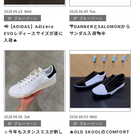
2026.06.10
Wed.
2026.06.09
Tue.
3F
ブルーゾーン
3F
ブルーゾーン
📢【ADIDAS】Adizero
🌴DANNERとSALOMONから
EVOレディースサイズが遂に
サンダル入荷👣🌞
入荷🔥
2026.06.06
Sat.
2026.06.03
Wed.
3F
ブルーゾーン
3F
ブルーゾーン
☺今年もスタンスミスが新し
🔥OLD SKOOLのCOMFORT