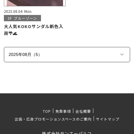
2025.08.04
Mon.
3F
ブルーゾーン
大人気KOKOサンダル新色入
荷🌴🌊
TOP
免責事項
会社概要
出店・広告プロモーションスペースのご案内
サイトマップ
株式会社サンエーパルコ