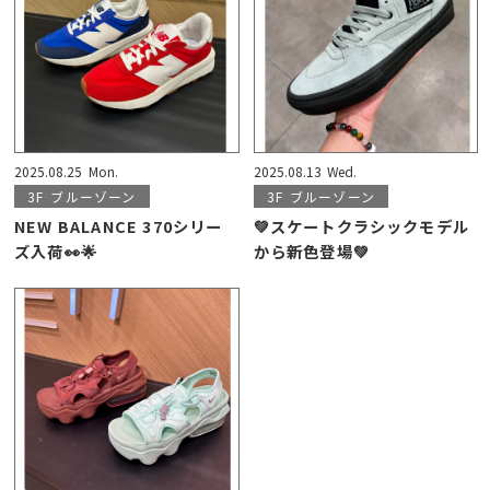
2025.08.25
Mon.
2025.08.13
Wed.
3F
ブルーゾーン
3F
ブルーゾーン
NEW BALANCE 370シリー
💚スケートクラシックモデル
ズ入荷👀🌟
から新色登場💚