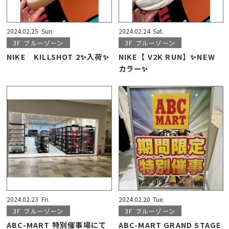
2024.02.25
Sun.
2024.02.24
Sat.
3F
ブルーゾーン
3F
ブルーゾーン
NIKE KILLSHOT 2✨入荷✨
NIKE【 V2K RUN】✨NEW
カラー✨
2024.02.23
Fri.
2024.02.20
Tue.
3F
ブルーゾーン
3F
ブルーゾーン
ABC-MART 特別催事場にて
ABC-MART GRAND STAGE