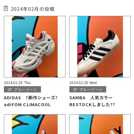
2024年02月の投稿
2024.02.29
Thu.
2024.02.28
Wed.
3F
ブルーゾーン
3F
ブルーゾーン
ADIDAS ?新作シューズ?
SAMBA 人気カラー
adiFOM CLIMACOOL
RESTOCKしました??