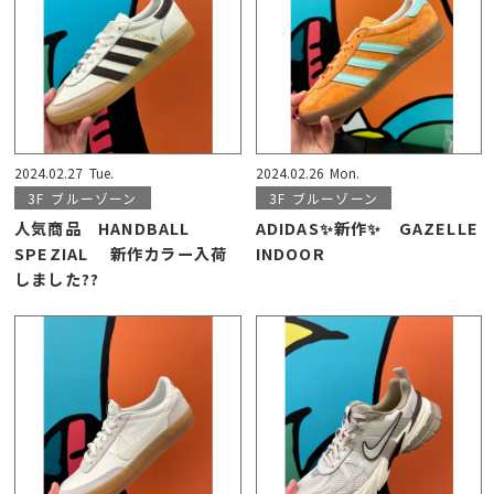
2024.02.27
Tue.
2024.02.26
Mon.
3F
ブルーゾーン
3F
ブルーゾーン
人気商品 HANDBALL
ADIDAS✨新作✨ GAZELLE
SPEZIAL 新作カラー入荷
INDOOR
しました??