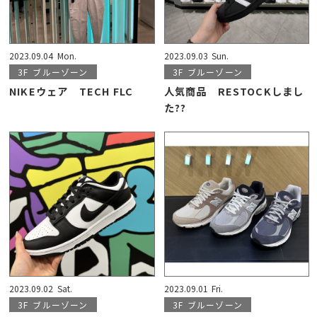
2023.09.04
Mon.
2023.09.03
Sun.
3F
ブルーゾーン
3F
ブルーゾーン
NIKEウェア TECH FLC
人気商品 RESTOCKしまし
た??
2023.09.02
Sat.
2023.09.01
Fri.
3F
ブルーゾーン
3F
ブルーゾーン