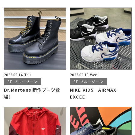
2023.09.14
Thu.
2023.09.13
Wed.
3F
ブルーゾーン
3F
ブルーゾーン
Dr.Martens 新作ブーツ登
NIKE KIDS AIRMAX
場?
EXCEE