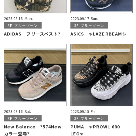
2023.09.18
Mon.
2023.09.17
Sun.
3F
ブルーゾーン
3F
ブルーゾーン
ADIDAS フリースベスト?
ASICS ✨LAZERBEAM✨
2023.09.16
Sat.
2023.09.15
Fri.
3F
ブルーゾーン
3F
ブルーゾーン
New Balance ?574New
PUMA ✨PROWL 680
カラー登場?
LEO✨