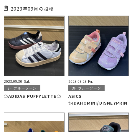
2023年09月の投稿
2023.09.30
Sat.
2023.09.29
Fri.
3F
ブルーゾーン
3F
ブルーゾーン
☁ADIDAS PUFFYLETTE☁
ASICS
✨IDAHOMINI/DISNEYPRIN