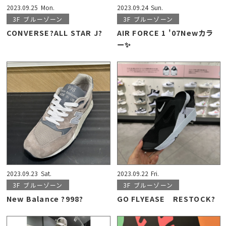
2023.09.25
Mon.
2023.09.24
Sun.
3F
ブルーゾーン
3F
ブルーゾーン
CONVERSE?ALL STAR J?
AIR FORCE 1 '07Newカラ
ー✨
2023.09.23
Sat.
2023.09.22
Fri.
3F
ブルーゾーン
3F
ブルーゾーン
New Balance ?998?
GO FLYEASE RESTOCK?