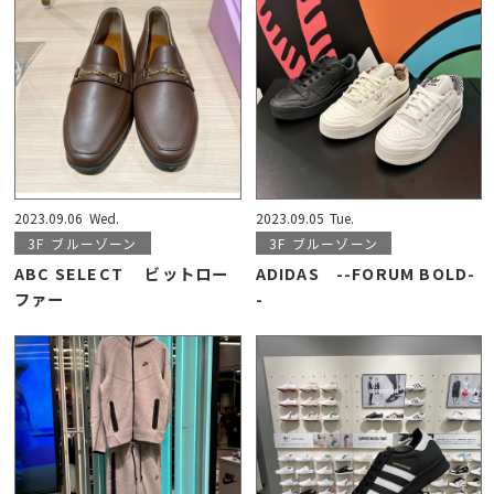
2023.09.06
Wed.
2023.09.05
Tue.
3F
ブルーゾーン
3F
ブルーゾーン
ABC SELECT ビットロー
ADIDAS --FORUM BOLD-
ファー
-