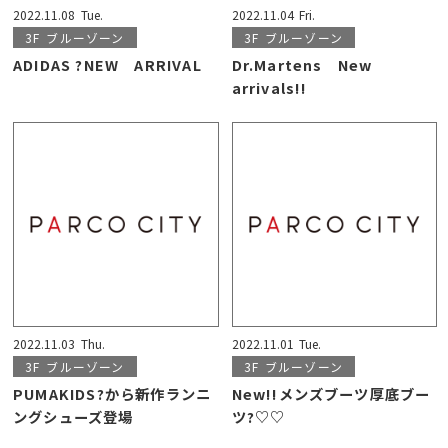
2022.11.08
Tue.
2022.11.04
Fri.
3F
ブルーゾーン
3F
ブルーゾーン
ADIDAS ?NEW ARRIVAL
Dr.Martens New
arrivals!!
2022.11.03
Thu.
2022.11.01
Tue.
3F
ブルーゾーン
3F
ブルーゾーン
PUMAKIDS?から新作ランニ
New!!メンズブーツ厚底ブー
ングシューズ登場
ツ?♡♡