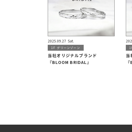
2025.09.27
Sat.
202
1F
グリーンゾーン
1
当社オリジナルブランド
当
『BLOOM BRIDAL』
『