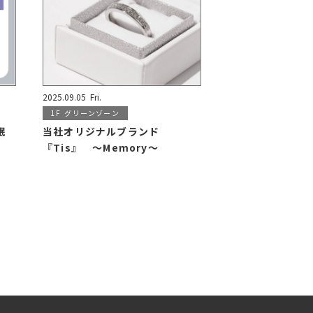
2025.09.05
Fri.
1F
グリーンゾーン
眠
当社オリジナルブランド
『Tis』 ～Memory～