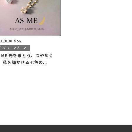
3.10.30
Mon.
F
グリーンゾーン
S ME 光をまとう、つやめく
。私を輝かせる七色の...