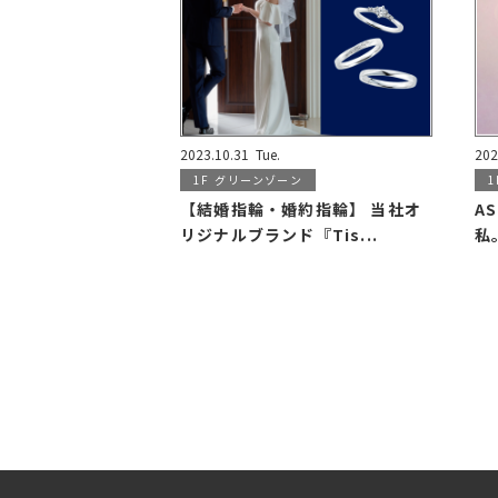
2023.10.31
Tue.
202
1F
グリーンゾーン
1
【結婚指輪・婚約指輪】 当社オ
A
リジナルブランド『Tis...
私