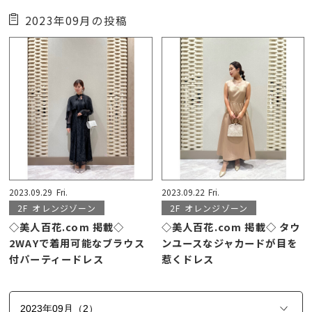
2023年09月の投稿
2023.09.29
Fri.
2023.09.22
Fri.
2F
オレンジゾーン
2F
オレンジゾーン
◇美人百花.com 掲載◇
◇美人百花.com 掲載◇ タウ
2WAYで着用可能なブラウス
ンユースなジャカードが目を
付パーティードレス
惹くドレス