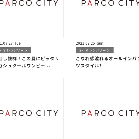
1.07.27
Tue.
2021.07.25
Sun.
F
オレンジゾーン
2F
オレンジゾーン
回し抜群！この夏にピッタリ
こなれ感溢れるオールインパ
カシュクールワンピー...
ツスタイル?