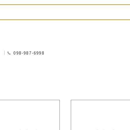
0
098-987-6998