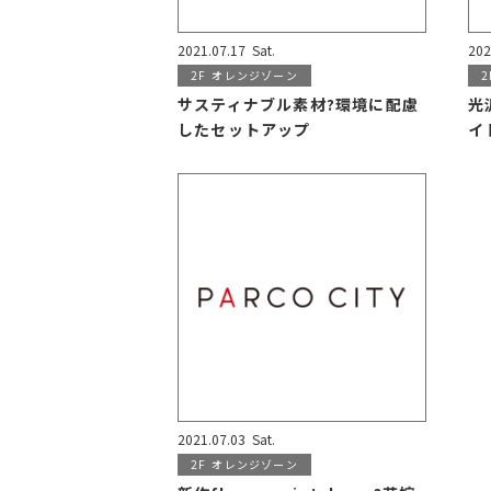
2021.07.17
Sat.
202
2F
オレンジゾーン
2
サスティナブル素材?環境に配慮
光
したセットアップ
イ
2021.07.03
Sat.
2F
オレンジゾーン