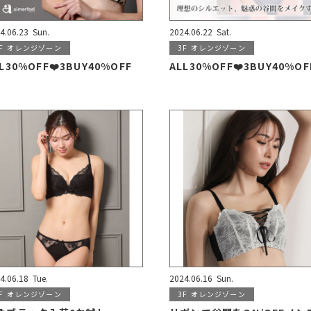
4.06.23
Sun.
2024.06.22
Sat.
F
オレンジゾーン
3F
オレンジゾーン
L30%OFF❤️3BUY40%OFF
ALL30%OFF❤️3BUY40%OF
4.06.18
Tue.
2024.06.16
Sun.
F
オレンジゾーン
3F
オレンジゾーン