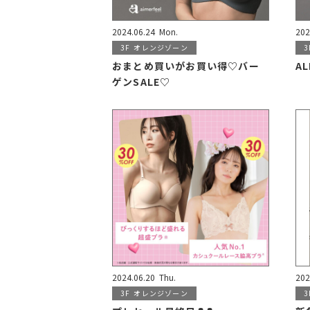
2024.06.24
Mon.
202
3F
オレンジゾーン
3
おまとめ買いがお買い得♡バー
AL
ゲンSALE♡
2024.06.20
Thu.
202
3F
オレンジゾーン
3