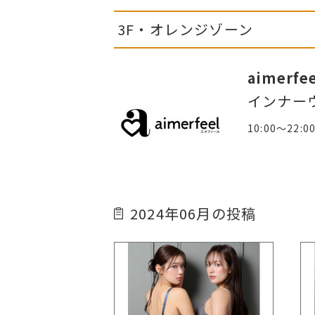
3F・オレンジゾーン
aimerfe
インナー
10:00～22:0
2024年06月の投稿