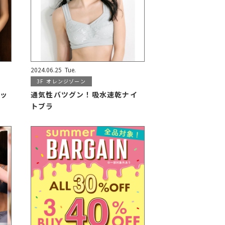
2024.06.25
Tue.
3F
オレンジゾーン
ラッ
通気性バツグン！吸水速乾ナイ
トブラ