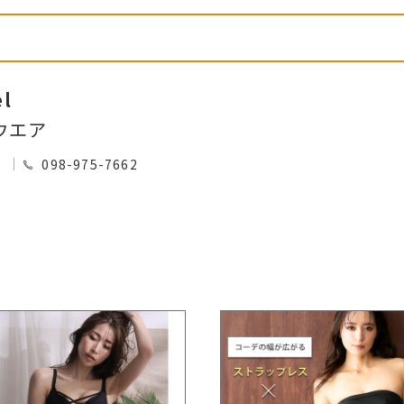
el
ウエア
0
098-975-7662