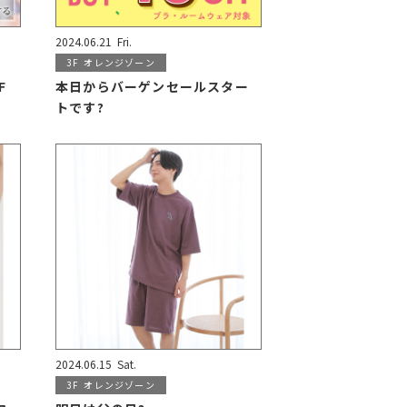
2024.06.21
Fri.
3F
オレンジゾーン
F
本日からバーゲンセールスター
トです?
2024.06.15
Sat.
3F
オレンジゾーン