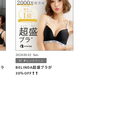
2024.06.02
Sun.
3F
オレンジゾーン
ブラ
BELINDA超盛ブラが
30％OFF❢❢