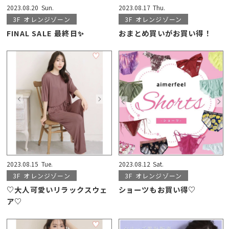
2023.08.20
Sun.
2023.08.17
Thu.
3F
オレンジゾーン
3F
オレンジゾーン
FINAL SALE 最終日✨
おまとめ買いがお買い得！
2023.08.15
Tue.
2023.08.12
Sat.
3F
オレンジゾーン
3F
オレンジゾーン
♡大人可愛いリラックスウェ
ショーツもお買い得♡
ア♡