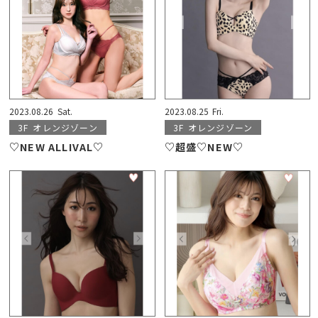
2023.08.26
Sat.
2023.08.25
Fri.
3F
オレンジゾーン
3F
オレンジゾーン
♡NEW ALLIVAL♡
♡超盛♡NEW♡