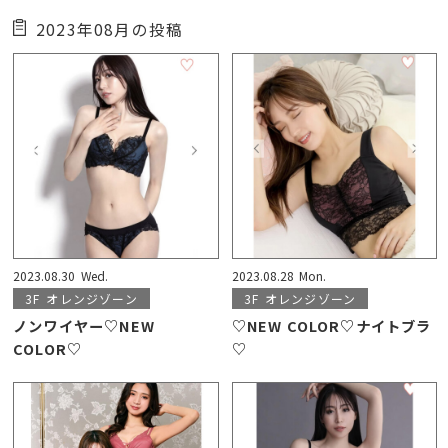
2023年08月の投稿
2023.08.30
Wed.
2023.08.28
Mon.
3F
オレンジゾーン
3F
オレンジゾーン
ノンワイヤー♡NEW
♡NEW COLOR♡ナイトブラ
COLOR♡
♡