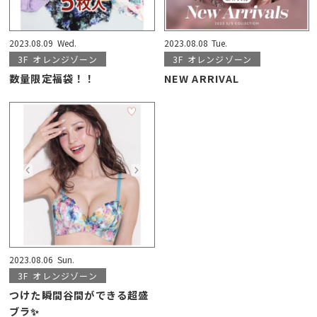
2023.08.09
Wed.
2023.08.08
Tue.
3F
オレンジゾーン
3F
オレンジゾーン
数量限定福袋！！
NEW ARRIVAL
2023.08.06
Sun.
3F
オレンジゾーン
つけた瞬間谷間ができる超盛
ブラ✨️