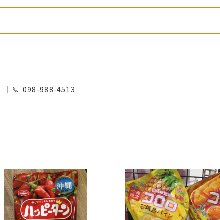
0
098-988-4513