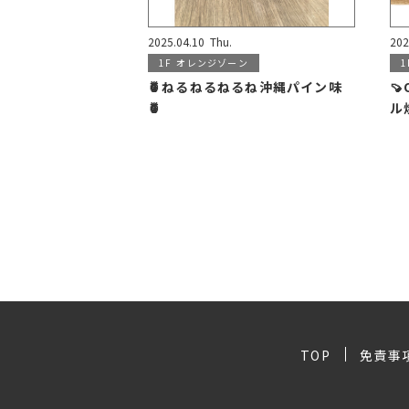
2025.04.10
Thu.
202
1F
オレンジゾーン
1
🍍ねるねるねるね沖縄パイン味

🍍
ル
TOP
免責事