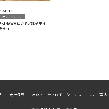
5.04.04
Fri.
F
オレンジゾーン
OKINAWA紅いヤツ紅芋ホイ
焼き🍠
項
会社概要
出店・広告プロモーションスペースのご案内