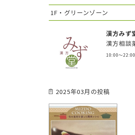
1F・グリーンゾーン
漢方みず
漢方相談
10:00～22:
2025年03月の投稿