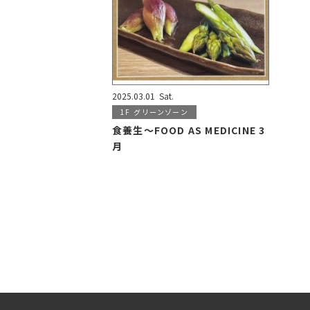
2025.03.01
Sat.
1F
グリーンゾーン
食養生～FOOD AS MEDICINE 3
月