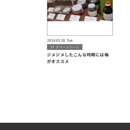
2024.05.28
Tue.
1F
グリーンゾーン
ジメジメしたこんな時期には梅
がオススメ