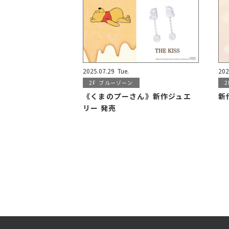
2025.07.29
Tue.
202
2F
ブルーゾーン
2
《くまのプーさん》新作ジュエ
新作
リー 発売