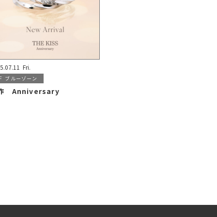
5.07.11
Fri.
F
ブルーゾーン
 Anniversary