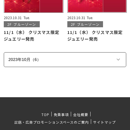
2023.10.31
Tue.
2023.10.31
Tue.
2F
ブルーゾーン
2F
ブルーゾーン
11/1（水） クリスマス限定
11/1（水） クリスマス限定
ジュエリー発売
ジュエリー発売
TOP
免責事項
会社概要
出店・広告プロモーションスペースのご案内
サイトマップ