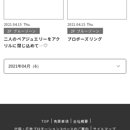
2021.04.15
Thu.
2021.04.15
Thu.
2F
ブルーゾーン
2F
ブルーゾーン
二人のペアジュエリーをアク
プロポーズリング
リルに閉じ込めて…♡
TOP
免責事項
会社概要
出店・広告プロモーションスペースのご案内
サイトマップ