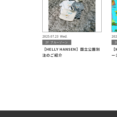
2025.07.23
Wed.
202
2F
ブルーゾーン
2
【HELLY HANSEN】国立公園別
【
注のご紹介
ー