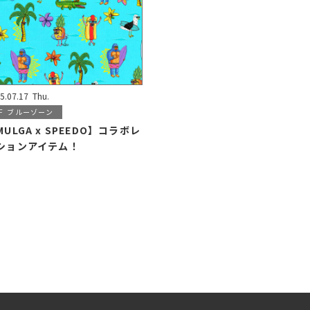
5.07.17
Thu.
F
ブルーゾーン
MULGA x SPEEDO】コラボレ
ションアイテム！