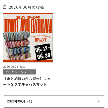
2026年06月の投稿
2026.06.09
Tue.
2F
グリーンゾーン
【まとめ買いがお得☆】キュ
ートなタオル＆バスマット