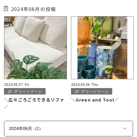
2024年06月の投稿
2024.06.07
Fri.
2024.06.06
Thu.
2F
グリーンゾーン
2F
グリーンゾーン
＼広々ごろごろできるソファ
＼Green and Tool／
／