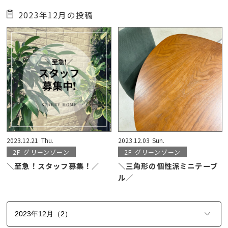
2023年12月の投稿
2023.12.21
Thu.
2023.12.03
Sun.
2F
グリーンゾーン
2F
グリーンゾーン
＼至急！スタッフ募集！／
＼三角形の個性派ミニテーブ
ル／