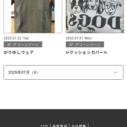
2025.07.22
Tue.
2025.07.07
Mon.
3F
グリーンゾーン
3F
グリーンゾーン
かりゆしウェア
✨クッションカバー✨
TOP
免責事項
会社概要