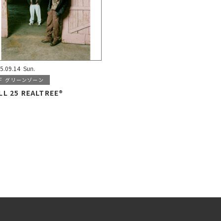
5.09.14
Sun.
F
グリーンゾーン
LL 25 REALTREE®