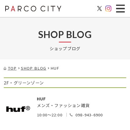
SHOP BLOG
ショップブログ
TOP
SHOP BLOG
HUF
2F・グリーンゾーン
HUF
メンズ・ファッション雑貨
10:00～22:00
098-943-6900