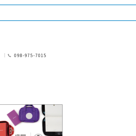
0
098-975-7015