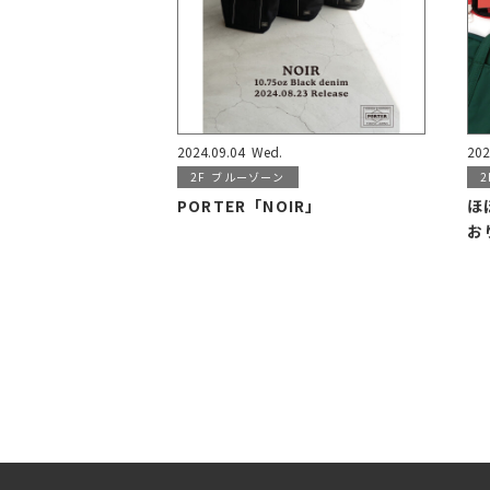
2024.09.04
Wed.
202
2F
ブルーゾーン
2
PORTER「NOIR」
ほ
お