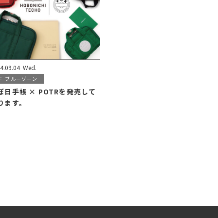
4.09.04
Wed.
F
ブルーゾーン
ぼ日手帳 × POTRを発売して
ります。