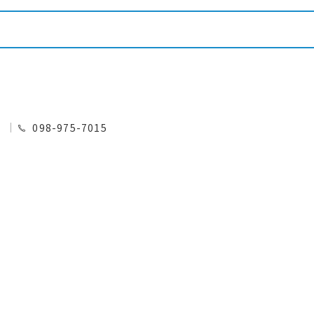
0
098-975-7015