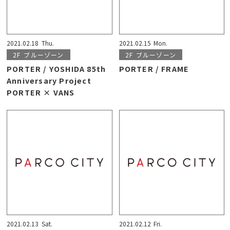
2021.02.18
Thu.
2021.02.15
Mon.
2F
ブルーゾーン
2F
ブルーゾーン
PORTER / YOSHIDA 85th
PORTER / FRAME
Anniversary Project
PORTER × VANS
2021.02.13
Sat.
2021.02.12
Fri.