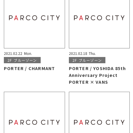
2021.02.22
Mon.
2021.02.18
Thu.
2F
ブルーゾーン
2F
ブルーゾーン
PORTER / CHARMANT
PORTER / YOSHIDA 85th
Anniversary Project
PORTER × VANS