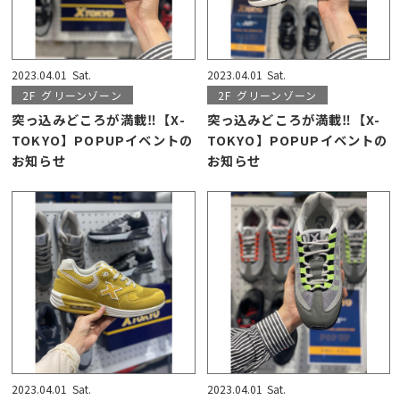
2023.04.01
Sat.
2023.04.01
Sat.
2F
グリーンゾーン
2F
グリーンゾーン
突っ込みどころが満載‼【X-
突っ込みどころが満載‼【X-
TOKYO】POPUPイベントの
TOKYO】POPUPイベントの
お知らせ
お知らせ
2023.04.01
Sat.
2023.04.01
Sat.