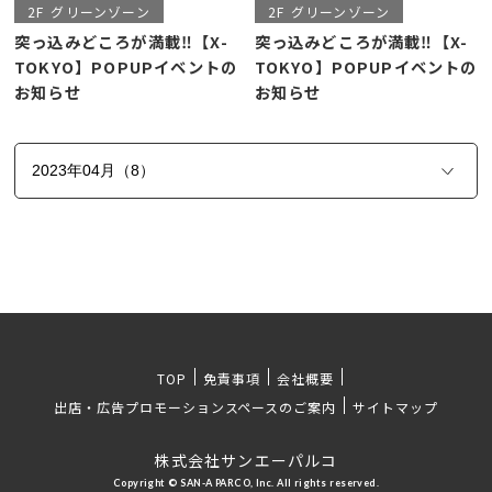
2F
グリーンゾーン
2F
グリーンゾーン
突っ込みどころが満載‼【X-
突っ込みどころが満載‼【X-
TOKYO】POPUPイベントの
TOKYO】POPUPイベントの
お知らせ
お知らせ
TOP
免責事項
会社概要
出店・広告プロモーションスペースのご案内
サイトマップ
株式会社サンエーパルコ
Copyright © SAN-A PARCO, Inc. All rights reserved.