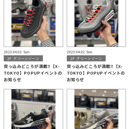
2023.04.02
Sun.
2023.04.02
Sun.
2F
グリーンゾーン
2F
グリーンゾーン
突っ込みどころが満載‼【X-
突っ込みどころが満載‼【X-
TOKYO】POPUPイベントの
TOKYO】POPUPイベントの
お知らせ
お知らせ