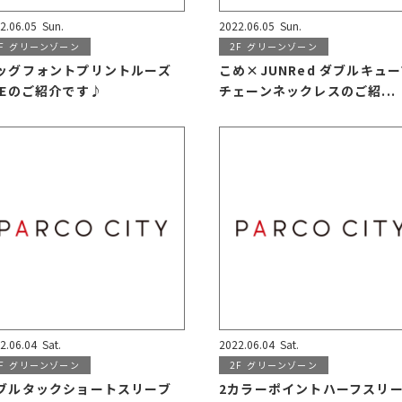
2.06.05
Sun.
2022.06.05
Sun.
F
グリーンゾーン
2F
グリーンゾーン
ッグフォントプリントルーズ
こめ×JUNRed ダブルキュ
EEのご紹介です♪
チェーンネックレスのご紹...
2.06.04
Sat.
2022.06.04
Sat.
F
グリーンゾーン
2F
グリーンゾーン
ブルタックショートスリーブ
2カラーポイントハーフスリ