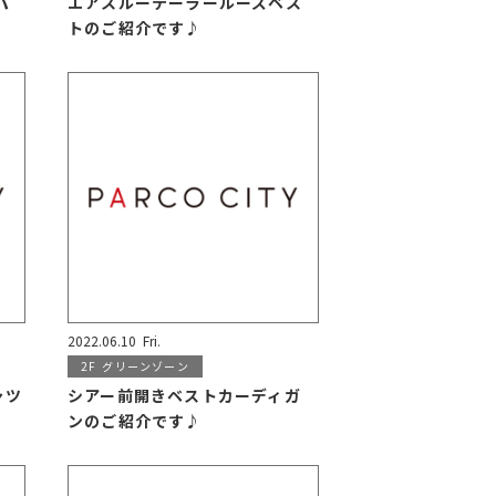
パ
エアスルーテーラールーズベス
トのご紹介です♪
2022.06.10
Fri.
2F
グリーンゾーン
ャツ
シアー前開きベストカーディガ
ンのご紹介です♪