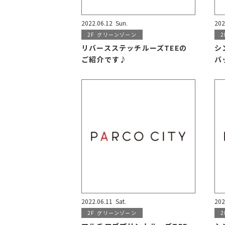
2022.06.12
Sun.
202
2F
グリーンゾーン
2
リバースステッチルーズTEEの
シ
ご紹介です♪
バ
2022.06.11
Sat.
202
2F
グリーンゾーン
2