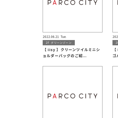
2022.06.21
Tue.
202
2F
グリーンゾーン
2
【 iisy 】クリーンツイルミニシ
【
ョルダーバッグのご紹...
ゴ