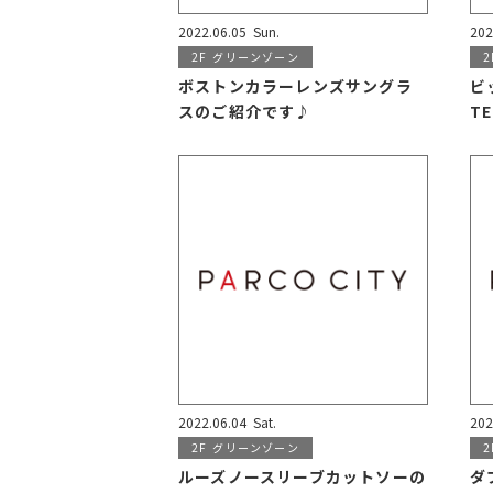
2022.06.05
Sun.
202
2F
グリーンゾーン
2
ボストンカラーレンズサングラ
ビ
スのご紹介です♪
T
2022.06.04
Sat.
202
2F
グリーンゾーン
2
ルーズノースリーブカットソーの
ダ