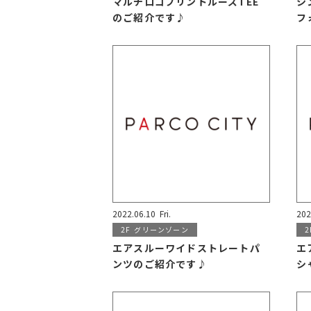
マルチロゴプリントルーズTEE
シ
のご紹介です♪
フ
2022.06.10
Fri.
202
2F
グリーンゾーン
2
エアスルーワイドストレートパ
エ
ンツのご紹介です♪
シ