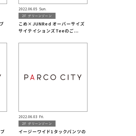
2022.06.05
Sun.
2F
グリーンゾーン
ーブ
こめ×JUNRed オーバーサイズ
サイテイションズTeeのご...
2022.06.03
Fri.
2F
グリーンゾーン
ーブ
イージーワイド1タックパンツの