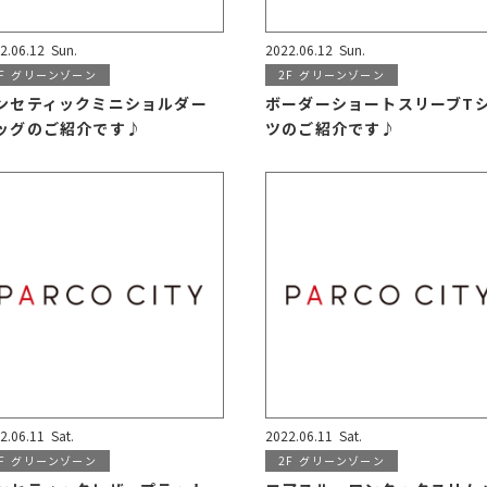
2.06.12
Sun.
2022.06.12
Sun.
F
グリーンゾーン
2F
グリーンゾーン
ンセティックミニショルダー
ボーダーショートスリーブT
ッグのご紹介です♪
ツのご紹介です♪
2.06.11
Sat.
2022.06.11
Sat.
F
グリーンゾーン
2F
グリーンゾーン