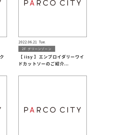
2022.06.21
Tue.
2F
グリーンゾーン
ック
【 iisy 】エンブロイダリーワイ
ドカットソーのご紹介...