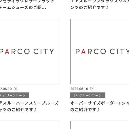
ンセティックレザープラット
エアスルーワンタックスリム
ォームシューズのご紹...
ンツのご紹介です♪
2.06.10
Fri.
2022.06.10
Fri.
F
グリーンゾーン
2F
グリーンゾーン
アスルーハーフスリーブルーズ
オーバーサイズボーダーTシ
ャツのご紹介です♪
のご紹介です♪