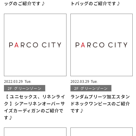
ッグのご紹介です♪
トバッグのご紹介です♪
2022.03.29
Tue.
2022.03.29
Tue.
2F
グリーンゾーン
2F
グリーンゾーン
【 ユニセックス、リネンライ
ランダムプリーツ加工スタン
ク 】シアーリネンオーバーサ
ドネックワンピースのご紹介
イズカーディガンのご紹介で
です♪
す♪