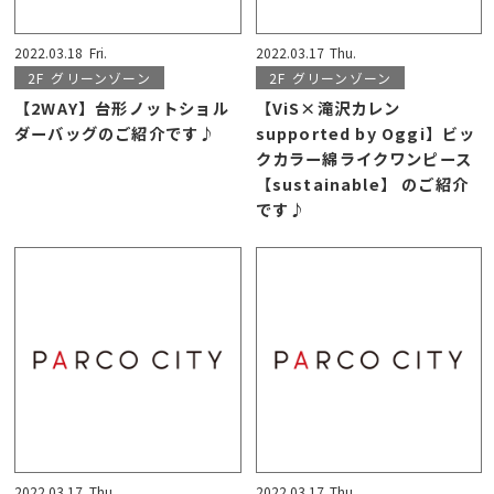
2022.03.18
Fri.
2022.03.17
Thu.
2F
グリーンゾーン
2F
グリーンゾーン
【2WAY】台形ノットショル
【ViS×滝沢カレン
ダーバッグのご紹介です♪
supported by Oggi】ビッ
クカラー綿ライクワンピース
【sustainable】 のご紹介
です♪
2022.03.17
Thu.
2022.03.17
Thu.