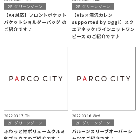
2F
グリーンゾーン
2F
グリーンゾーン
【A4対応】フロントポケット
【ViS×滝沢カレン
バケットショルダーバッグ の
supported by Oggi】スク
ご紹介です♪
エアネックIラインニットワン
ピース のご紹介です♪
2022.03.17
Thu.
2022.03.16
Wed.
2F
グリーンゾーン
2F
グリーンゾーン
ふわっと袖ボリュームクルミ
バルーンスリーブオーバーシ
釦ブラウスのご紹介です♪
ャツのご紹介です♪