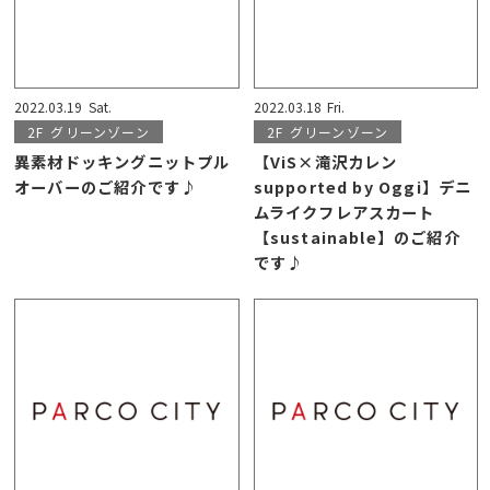
2022.03.19
Sat.
2022.03.18
Fri.
2F
グリーンゾーン
2F
グリーンゾーン
異素材ドッキングニットプル
【ViS×滝沢カレン
オーバーのご紹介です♪
supported by Oggi】デニ
ムライクフレアスカート
【sustainable】のご紹介
です♪