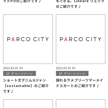
イドPOのご紹介です♪
もできる。Lineare リュック
のご紹介です♪
2022.03.25
Fri.
2022.03.25
Fri.
2F
グリーンゾーン
2F
グリーンゾーン
ショート丈デニムGジャン
揺れるラメプリーツマーメイ
【sustainable】のご紹介
ドスカートのご紹介です♪
です♪