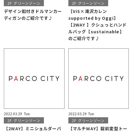
2F
グリーンゾーン
2F
グリーンゾーン
デザイン釦付きドルマンカー
【ViS×滝沢カレン
ディガンのご紹介です♪
supported by Oggi】
【2WAY 】クシュっとハンド
ルバッグ【sustainable】
のご紹介です♪
2022.03.29
Tue.
2022.03.29
Tue.
2F
グリーンゾーン
2F
グリーンゾーン
【2WAY】ミニショルダーバ
【マルチWAY】錠前変型トー