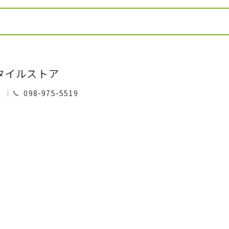
タイルストア
0
098-975-5519