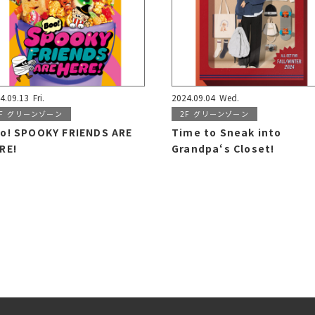
4.09.13
Fri.
2024.09.04
Wed.
F
グリーンゾーン
2F
グリーンゾーン
o! SPOOKY FRIENDS ARE
Time to Sneak into
RE!
Grandpa‘s Closet!