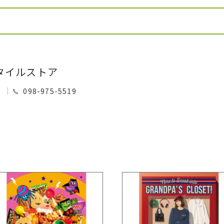
タイルストア
0
098-975-5519