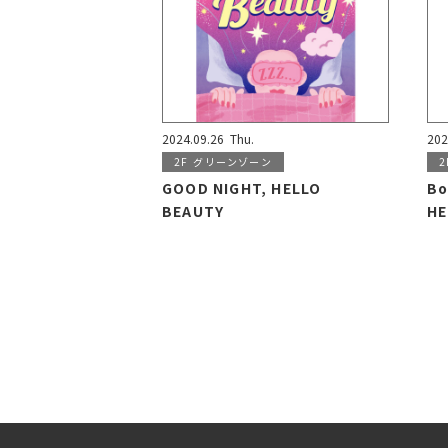
2024.09.26
Thu.
202
2F
グリーンゾーン
2
GOOD NIGHT, HELLO
Bo
BEAUTY
HE