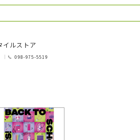
タイルストア
0
098-975-5519