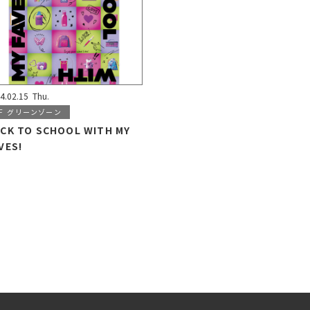
4.02.15
Thu.
F
グリーンゾーン
CK TO SCHOOL WITH MY
VES!