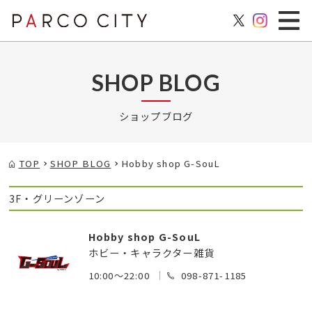
SHOP BLOG
ショップブログ
TOP
SHOP BLOG
Hobby shop G-SouL
3F・グリーンゾーン
Hobby shop G-SouL
ホビー・キャラクター雑貨
10:00～22:00
098-871-1185