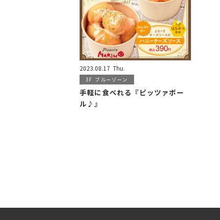
2023.08.17
Thu.
3F
ブルーゾーン
手軽に食べれる『ピッツァボー
ル♪』