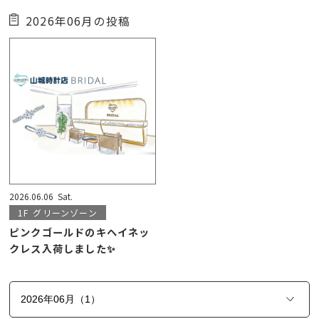
2026年06月の投稿
2026.06.06
Sat.
1F
グリーンゾーン
ピンクゴールドのキヘイネッ
クレス入荷しました✨