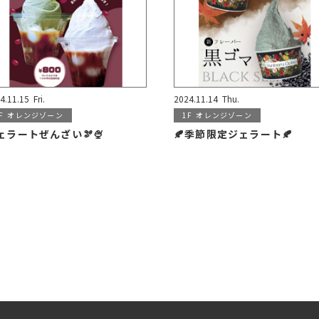
4.11.15
Fri.
2024.11.14
Thu.
F
オレンジゾーン
1F
オレンジゾーン
ェラートぜんざい🫘🍨
🍂季節限定ジェラート🍂