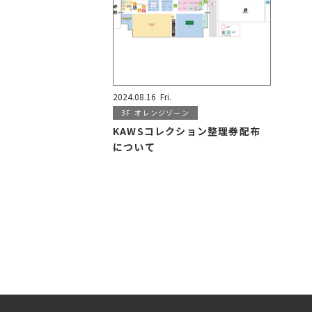
2024.08.16
Fri.
3F
オレンジゾーン
KAWSコレクション整理券配布
について